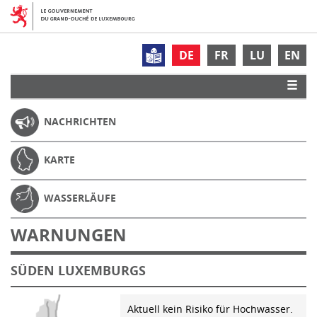
DE
FR
LU
EN
NACHRICHTEN
KARTE
WASSERLÄUFE
WARNUNGEN
SÜDEN LUXEMBURGS
Aktuell kein Risiko für Hochwasser.