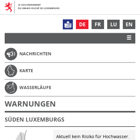
DE
FR
LU
EN
NACHRICHTEN
KARTE
WASSERLÄUFE
WARNUNGEN
SÜDEN LUXEMBURGS
Aktuell kein Risiko für Hochwasser.