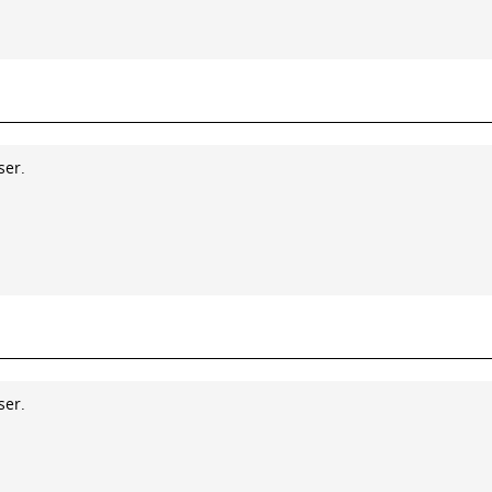
ser.
ser.