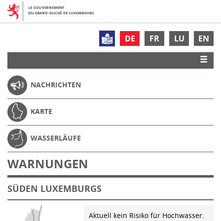
DE
FR
LU
EN
NACHRICHTEN
KARTE
WASSERLÄUFE
WARNUNGEN
SÜDEN LUXEMBURGS
Aktuell kein Risiko für Hochwasser.