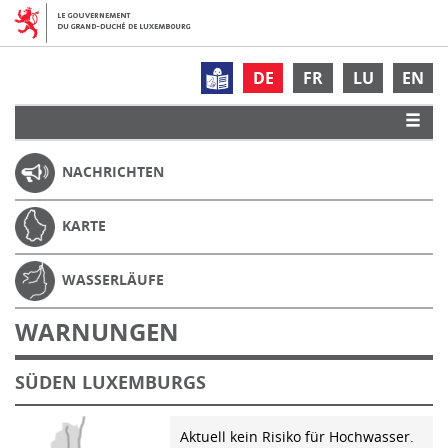
DE
FR
LU
EN
NACHRICHTEN
KARTE
WASSERLÄUFE
WARNUNGEN
SÜDEN LUXEMBURGS
Aktuell kein Risiko für Hochwasser.