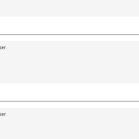
ser.
ser.