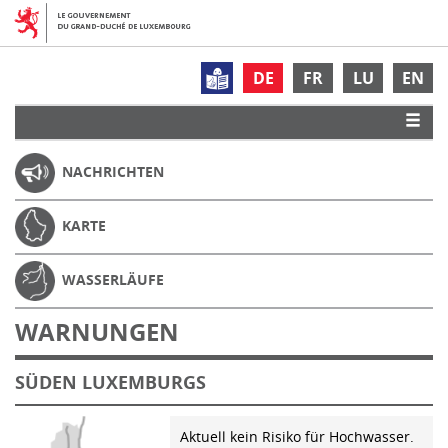
DE
FR
LU
EN
NACHRICHTEN
KARTE
WASSERLÄUFE
WARNUNGEN
SÜDEN LUXEMBURGS
Aktuell kein Risiko für Hochwasser.