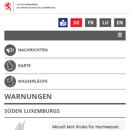
DE
FR
LU
EN
NACHRICHTEN
KARTE
WASSERLÄUFE
WARNUNGEN
SÜDEN LUXEMBURGS
Aktuell kein Risiko für Hochwasser.