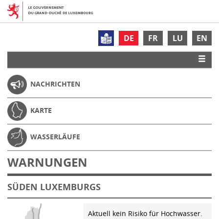
DE
FR
LU
EN
NACHRICHTEN
KARTE
WASSERLÄUFE
WARNUNGEN
SÜDEN LUXEMBURGS
Aktuell kein Risiko für Hochwasser.