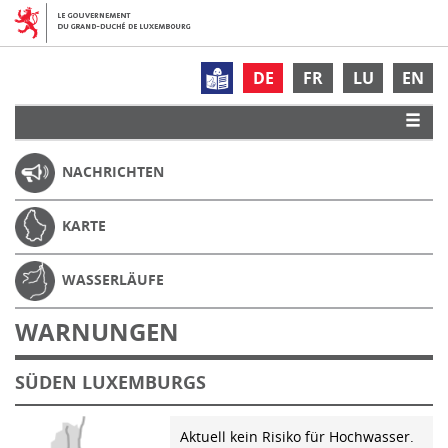
DE
FR
LU
EN
NACHRICHTEN
KARTE
WASSERLÄUFE
WARNUNGEN
SÜDEN LUXEMBURGS
Aktuell kein Risiko für Hochwasser.