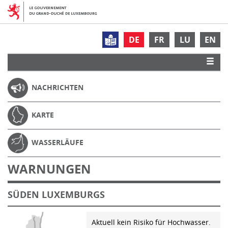
DE
FR
LU
EN
NACHRICHTEN
KARTE
WASSERLÄUFE
WARNUNGEN
SÜDEN LUXEMBURGS
Aktuell kein Risiko für Hochwasser.