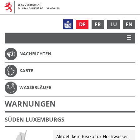
DE
FR
LU
EN
NACHRICHTEN
KARTE
WASSERLÄUFE
WARNUNGEN
SÜDEN LUXEMBURGS
Aktuell kein Risiko für Hochwasser.