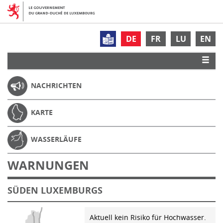
DE
FR
LU
EN
NACHRICHTEN
KARTE
WASSERLÄUFE
WARNUNGEN
SÜDEN LUXEMBURGS
Aktuell kein Risiko für Hochwasser.