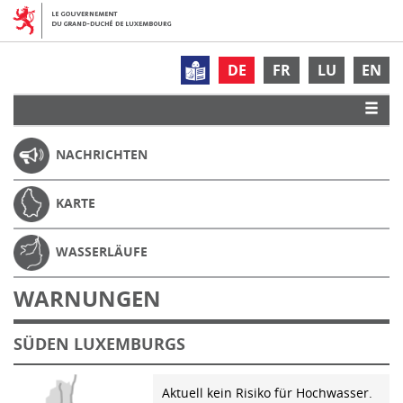
DE
FR
LU
EN
NACHRICHTEN
KARTE
WASSERLÄUFE
WARNUNGEN
SÜDEN LUXEMBURGS
Aktuell kein Risiko für Hochwasser.