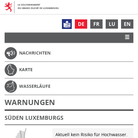
DE
FR
LU
EN
NACHRICHTEN
KARTE
WASSERLÄUFE
WARNUNGEN
SÜDEN LUXEMBURGS
Aktuell kein Risiko für Hochwasser.