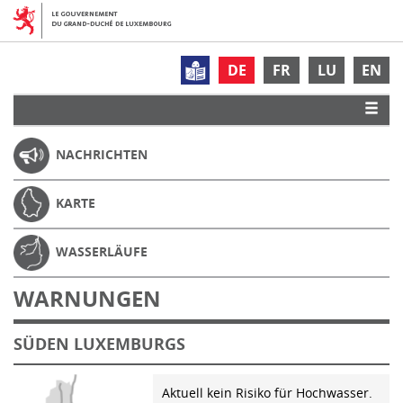
DE
FR
LU
EN
NACHRICHTEN
KARTE
WASSERLÄUFE
WARNUNGEN
SÜDEN LUXEMBURGS
Aktuell kein Risiko für Hochwasser.