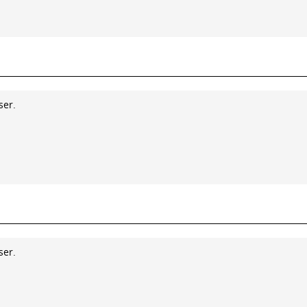
ser.
ser.