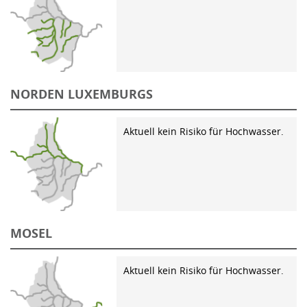
NORDEN LUXEMBURGS
Aktuell kein Risiko für Hochwasser.
MOSEL
Aktuell kein Risiko für Hochwasser.