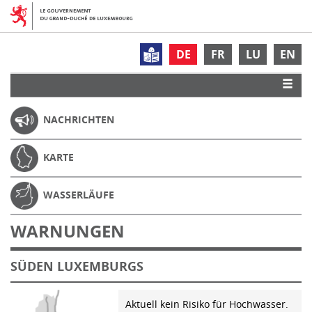
DE
FR
LU
EN
NACHRICHTEN
KARTE
WASSERLÄUFE
WARNUNGEN
SÜDEN LUXEMBURGS
Aktuell kein Risiko für Hochwasser.