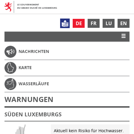
DE
FR
LU
EN
NACHRICHTEN
KARTE
WASSERLÄUFE
WARNUNGEN
SÜDEN LUXEMBURGS
Aktuell kein Risiko für Hochwasser.