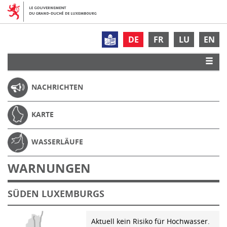
DE
FR
LU
EN
NACHRICHTEN
KARTE
WASSERLÄUFE
WARNUNGEN
SÜDEN LUXEMBURGS
Aktuell kein Risiko für Hochwasser.