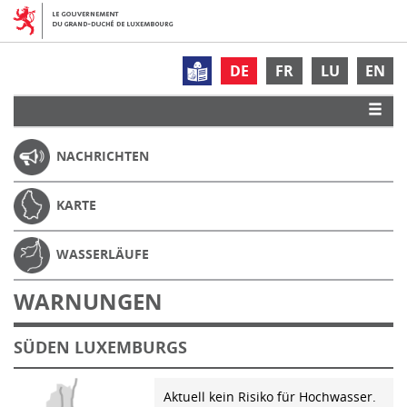
DE
FR
LU
EN
NACHRICHTEN
KARTE
WASSERLÄUFE
WARNUNGEN
SÜDEN LUXEMBURGS
Aktuell kein Risiko für Hochwasser.