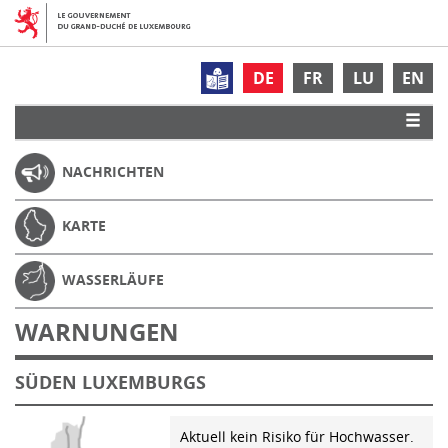
DE
FR
LU
EN
NACHRICHTEN
KARTE
WASSERLÄUFE
WARNUNGEN
SÜDEN LUXEMBURGS
Aktuell kein Risiko für Hochwasser.