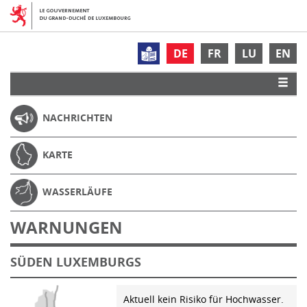
DE
FR
LU
EN
NACHRICHTEN
KARTE
WASSERLÄUFE
WARNUNGEN
SÜDEN LUXEMBURGS
Aktuell kein Risiko für Hochwasser.