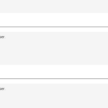
ser.
ser.