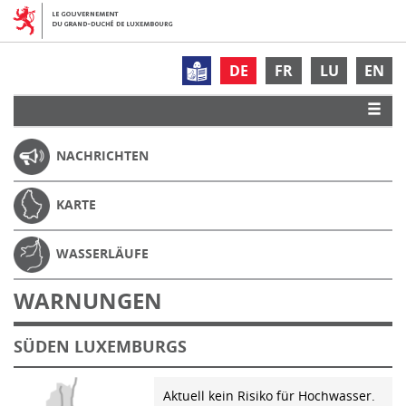
DE
FR
LU
EN
NACHRICHTEN
KARTE
WASSERLÄUFE
WARNUNGEN
SÜDEN LUXEMBURGS
Aktuell kein Risiko für Hochwasser.