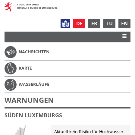
DE
FR
LU
EN
NACHRICHTEN
KARTE
WASSERLÄUFE
WARNUNGEN
SÜDEN LUXEMBURGS
Aktuell kein Risiko für Hochwasser.