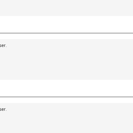
ser.
ser.