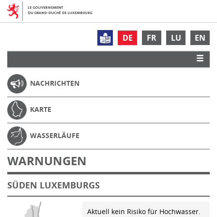
DE
FR
LU
EN
NACHRICHTEN
KARTE
WASSERLÄUFE
WARNUNGEN
SÜDEN LUXEMBURGS
Aktuell kein Risiko für Hochwasser.