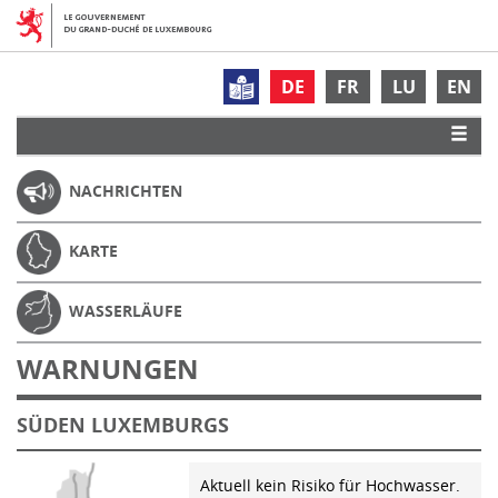
DE
FR
LU
EN
NACHRICHTEN
KARTE
WASSERLÄUFE
WARNUNGEN
SÜDEN LUXEMBURGS
Aktuell kein Risiko für Hochwasser.