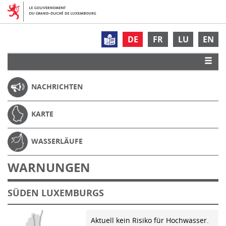
DE
FR
LU
EN
NACHRICHTEN
KARTE
WASSERLÄUFE
WARNUNGEN
SÜDEN LUXEMBURGS
Aktuell kein Risiko für Hochwasser.