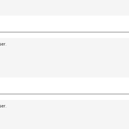
ser.
ser.