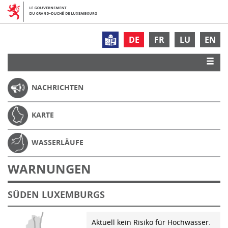
DE
FR
LU
EN
NACHRICHTEN
KARTE
WASSERLÄUFE
WARNUNGEN
SÜDEN LUXEMBURGS
Aktuell kein Risiko für Hochwasser.