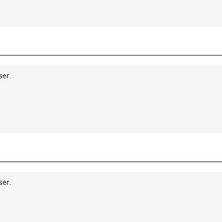
ser.
ser.