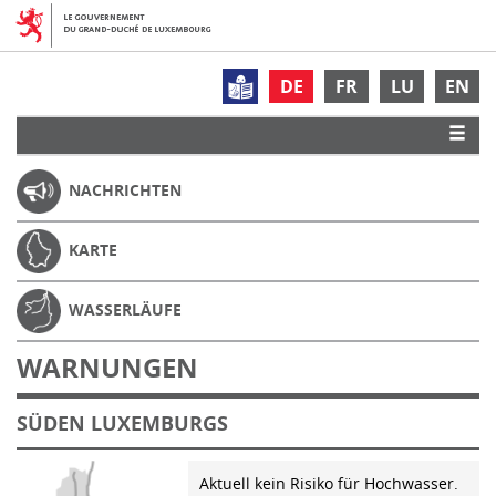
DE
FR
LU
EN
NACHRICHTEN
KARTE
WASSERLÄUFE
WARNUNGEN
SÜDEN LUXEMBURGS
Aktuell kein Risiko für Hochwasser.