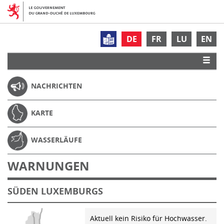
DE
FR
LU
EN
NACHRICHTEN
KARTE
WASSERLÄUFE
WARNUNGEN
SÜDEN LUXEMBURGS
Aktuell kein Risiko für Hochwasser.