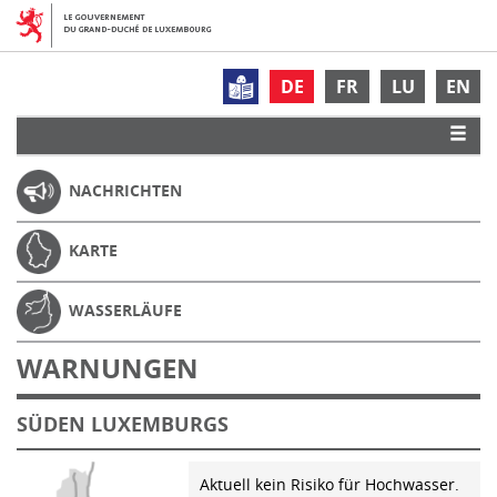
DE
FR
LU
EN
NACHRICHTEN
KARTE
WASSERLÄUFE
WARNUNGEN
SÜDEN LUXEMBURGS
Aktuell kein Risiko für Hochwasser.