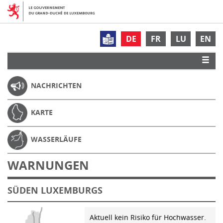
DE
FR
LU
EN
NACHRICHTEN
KARTE
WASSERLÄUFE
WARNUNGEN
SÜDEN LUXEMBURGS
Aktuell kein Risiko für Hochwasser.