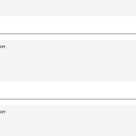
ser.
ser.