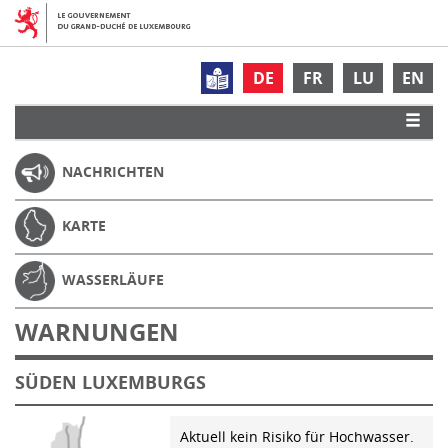
DE
FR
LU
EN
NACHRICHTEN
KARTE
WASSERLÄUFE
WARNUNGEN
SÜDEN LUXEMBURGS
Aktuell kein Risiko für Hochwasser.