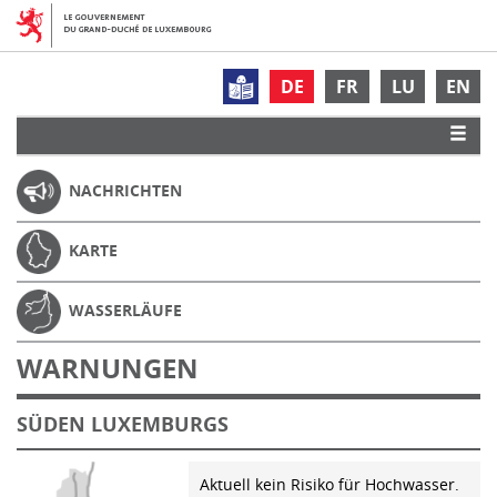
DE
FR
LU
EN
NACHRICHTEN
KARTE
WASSERLÄUFE
WARNUNGEN
SÜDEN LUXEMBURGS
Aktuell kein Risiko für Hochwasser.