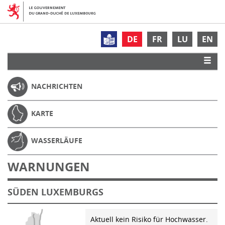
DE
FR
LU
EN
NACHRICHTEN
KARTE
WASSERLÄUFE
WARNUNGEN
SÜDEN LUXEMBURGS
Aktuell kein Risiko für Hochwasser.