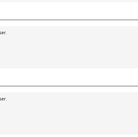
ser.
ser.