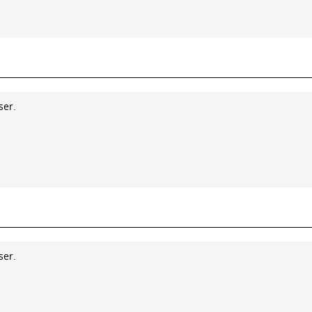
ser.
ser.