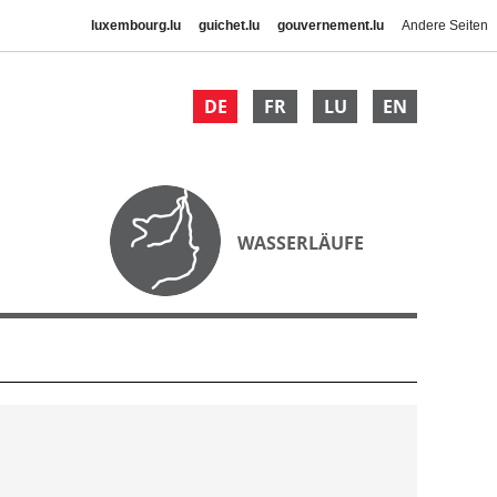
luxembourg.lu
guichet.lu
gouvernement.lu
Andere Seiten
DE
FR
LU
EN
WASSERLÄUFE