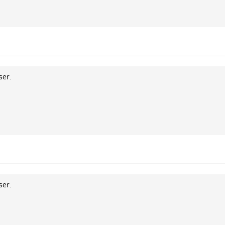
ser.
ser.