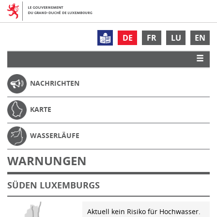
DE
FR
LU
EN
NACHRICHTEN
KARTE
WASSERLÄUFE
WARNUNGEN
SÜDEN LUXEMBURGS
Aktuell kein Risiko für Hochwasser.