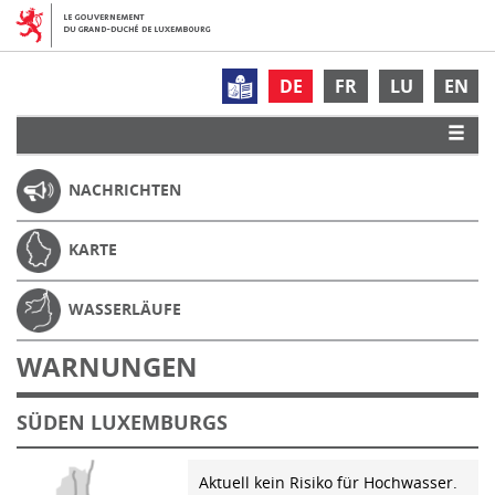
DE
FR
LU
EN
NACHRICHTEN
KARTE
WASSERLÄUFE
WARNUNGEN
SÜDEN LUXEMBURGS
Aktuell kein Risiko für Hochwasser.