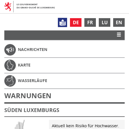
DE
FR
LU
EN
NACHRICHTEN
KARTE
WASSERLÄUFE
WARNUNGEN
SÜDEN LUXEMBURGS
Aktuell kein Risiko für Hochwasser.