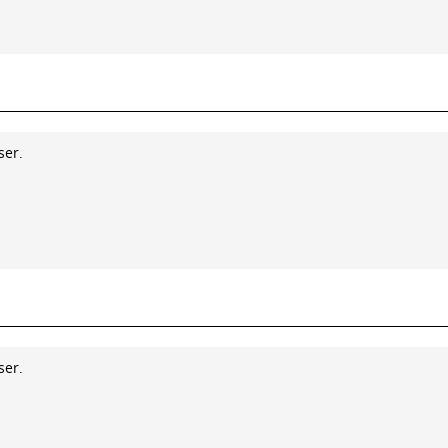
ser.
ser.