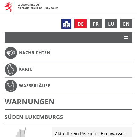
DE
FR
LU
EN
NACHRICHTEN
KARTE
WASSERLÄUFE
WARNUNGEN
SÜDEN LUXEMBURGS
Aktuell kein Risiko für Hochwasser.