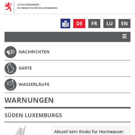
DE
FR
LU
EN
NACHRICHTEN
KARTE
WASSERLÄUFE
WARNUNGEN
SÜDEN LUXEMBURGS
Aktuell kein Risiko für Hochwasser.